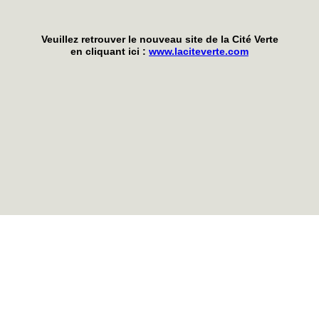
Veuillez retrouver le nouveau site de la Cité Verte
en cliquant ici :
www.laciteverte.com